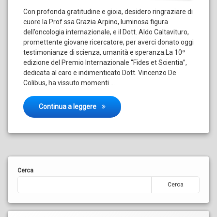
Con profonda gratitudine e gioia, desidero ringraziare di
cuore la Prof.ssa Grazia Arpino, luminosa figura
dell’oncologia internazionale, e il Dott. Aldo Caltavituro,
promettente giovane ricercatore, per averci donato oggi
testimonianze di scienza, umanità e speranza.La 10ª
edizione del Premio Internazionale “Fides et Scientia”,
dedicata al caro e indimenticato Dott. Vincenzo De
Colibus, ha vissuto momenti …
Decima edizione del premio “Fides et Sc
Continua a leggere
Cerca
Cerca