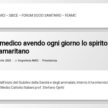
MCI – SIBCE – FORUM SOCIO SANITARIO – FEAMC
medico avendo ogni giorno lo spirito
amaritano
Aggiornato il
3 Aprile 2025
Categorie:
rile 2025
di
Segreteria AMCI
Presidenza
all’inizio del Giubileo della Sanità e degli ammalati, Interris.it ha intervista
Medici Cattolici Italiani prof. Stefano Ojetti