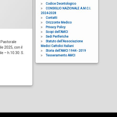
Codice Deontologico
CONSIGLIO NAZIONALE A.M.C.I.
2024-2028
Contatti
Orizzonte Medico
Privacy Policy
Scopi dell'AMCI
Sedi Periferiche
Statuto dell'Associazione
a Pastorale
Medici Cattolici Italiani
le 2025, con il
Storia dell'AMCI 1944 - 2019
e – h.10.30: S.
Tesseramento AMCI