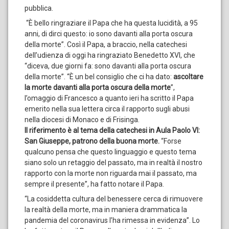
pubblica.
“È bello ringraziare il Papa che ha questa lucidità, a 95
anni, di dirci questo: io sono davanti alla porta oscura
della morte”. Così il Papa, a braccio, nella catechesi
dell’udienza di oggi ha ringraziato Benedetto XVI, che
“diceva, due giorni fa: sono davanti alla porta oscura
della morte”. “È un bel consiglio che ci ha dato:
ascoltare
la morte davanti alla porta oscura della morte
”,
l’omaggio di Francesco a quanto ieri ha scritto il Papa
emerito nella sua lettera circa il rapporto sugli abusi
nella diocesi di Monaco e di Frisinga.
Il riferimento è al tema della catechesi in Aula Paolo VI:
San Giuseppe, patrono della buona morte.
“Forse
qualcuno pensa che questo linguaggio e questo tema
siano solo un retaggio del passato, ma in realtà il nostro
rapporto con la morte non riguarda mai il passato, ma
sempre il presente”, ha fatto notare il Papa.
“La cosiddetta cultura del benessere cerca di rimuovere
la realtà della morte, ma in maniera drammatica la
pandemia del coronavirus l’ha rimessa in evidenza”. Lo