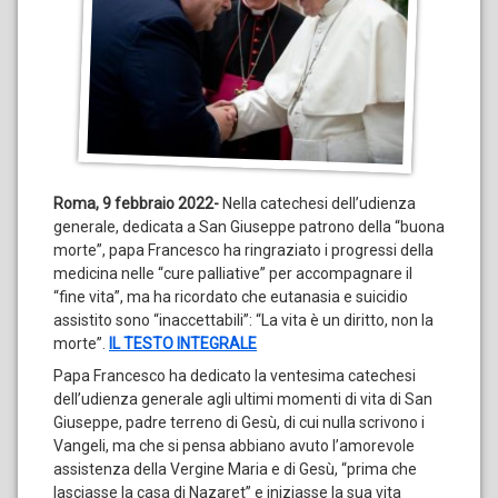
Roma, 9 febbraio 2022-
Nella catechesi dell’udienza
generale, dedicata a San Giuseppe patrono della “buona
morte”, papa Francesco ha ringraziato i progressi della
medicina nelle “cure palliative” per accompagnare il
“fine vita”, ma ha ricordato che eutanasia e suicidio
assistito sono “inaccettabili”: “La vita è un diritto, non la
morte”.
IL TESTO INTEGRALE
Papa Francesco ha dedicato la ventesima catechesi
dell’udienza generale agli ultimi momenti di vita di San
Giuseppe, padre terreno di Gesù, di cui nulla scrivono i
Vangeli, ma che si pensa abbiano avuto l’amorevole
assistenza della Vergine Maria e di Gesù, “prima che
lasciasse la casa di Nazaret” e iniziasse la sua vita