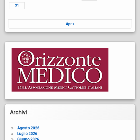
31
Apr »
Archivi
Agosto 2026
Luglio 2026
Giugno 2026