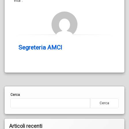
vita”.
Segreteria AMCI
Cerca
Cerca
Articoli recenti