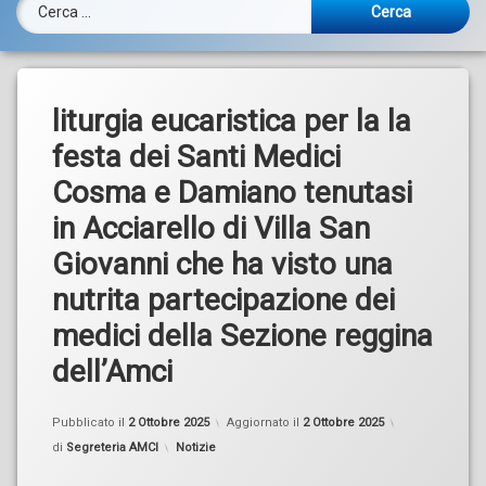
Ricerca per:
liturgia eucaristica per la la
festa dei Santi Medici
Cosma e Damiano tenutasi
in Acciarello di Villa San
Giovanni che ha visto una
nutrita partecipazione dei
medici della Sezione reggina
dell’Amci
Pubblicato il
2 Ottobre 2025
Aggiornato il
2 Ottobre 2025
Categorie:
di
Segreteria AMCI
Notizie