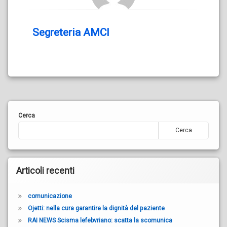
Segreteria AMCI
Cerca
Cerca
Articoli recenti
comunicazione
Ojetti: nella cura garantire la dignità del paziente
RAI NEWS Scisma lefebvriano: scatta la scomunica