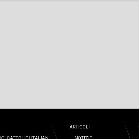
ARTICOLI
I CATTOLICI ITALIANI
NOTIZIE