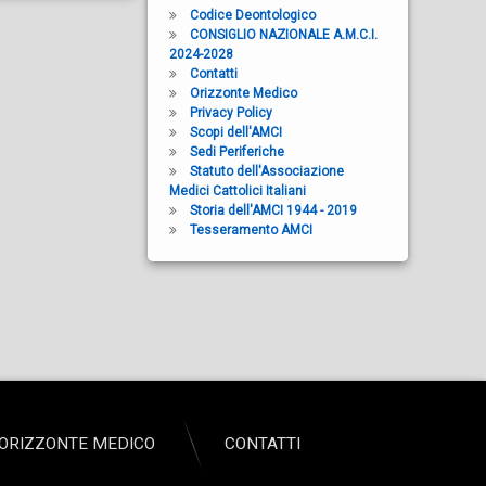
Codice Deontologico
CONSIGLIO NAZIONALE A.M.C.I.
2024-2028
Contatti
Orizzonte Medico
Privacy Policy
Scopi dell'AMCI
Sedi Periferiche
Statuto dell'Associazione
Medici Cattolici Italiani
Storia dell'AMCI 1944 - 2019
Tesseramento AMCI
ORIZZONTE MEDICO
CONTATTI