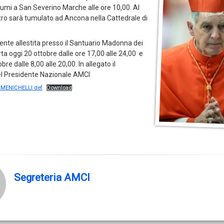
mi a San Severino Marche alle ore 10,00. Al
etro sarà tumulato ad Ancona nella Cattedrale di
nte allestita presso il Santuario Madonna dei
ta oggi 20 ottobre dalle ore 17,00 alle 24,00 e
re dalle 8,00 alle 20,00. In allegato il
l Presidente Nazionale AMCI
 MENICHELLI def
Download
Segreteria AMCI