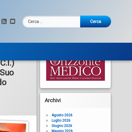
Ricerca per:
RSS
Email
C.I.)
 Suo
do
Archivi
Agosto 2026
Luglio 2026
Giugno 2026
Maggio 2026