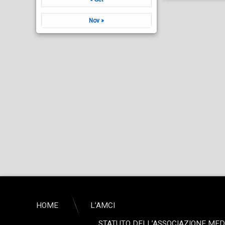
Nov »
HOME
L’AMCI
STATUTO DELL’ASSOCIAZIONE MEDIC