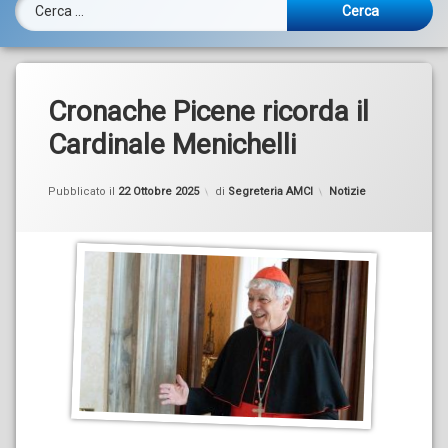
Ricerca per:
Cronache Picene ricorda il
Cardinale Menichelli
Categorie:
Pubblicato il
22 Ottobre 2025
di
Segreteria AMCI
Notizie