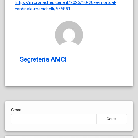
https://m.cronachepicene.it/2025/10/20/e-morto-il-
cardinale-menichelli/555881
Segreteria AMCI
Cerca
Cerca