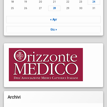
18
19
20
21
22
23
24
25
26
27
28
29
30
31
« Apr
Giu »
Archivi