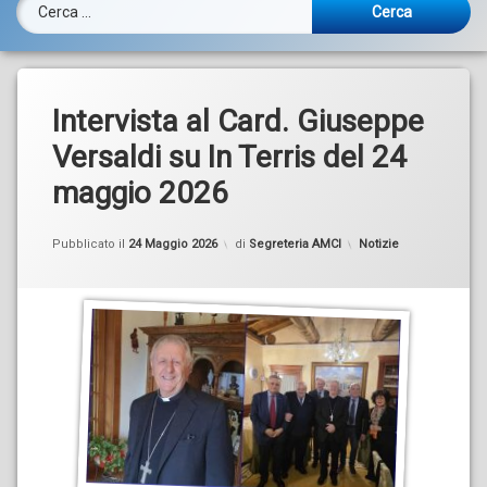
Ricerca per:
Intervista al Card. Giuseppe
Versaldi su In Terris del 24
maggio 2026
Categorie:
Pubblicato il
24 Maggio 2026
di
Segreteria AMCI
Notizie