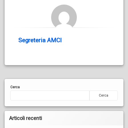
Segreteria AMCI
Cerca
Cerca
Articoli recenti