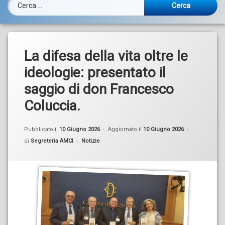
Ricerca per:
La difesa della vita oltre le
ideologie: presentato il
saggio di don Francesco
Coluccia.
Pubblicato il
10 Giugno 2026
Aggiornato il
10 Giugno 2026
Categorie:
di
Segreteria AMCI
Notizie