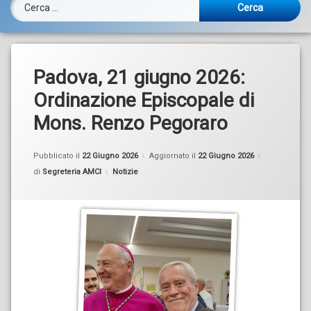
Ricerca per:
Padova, 21 giugno 2026:
Ordinazione Episcopale di
Mons. Renzo Pegoraro
Pubblicato il
22 Giugno 2026
Aggiornato il
22 Giugno 2026
Categorie:
di
Segreteria AMCI
Notizie