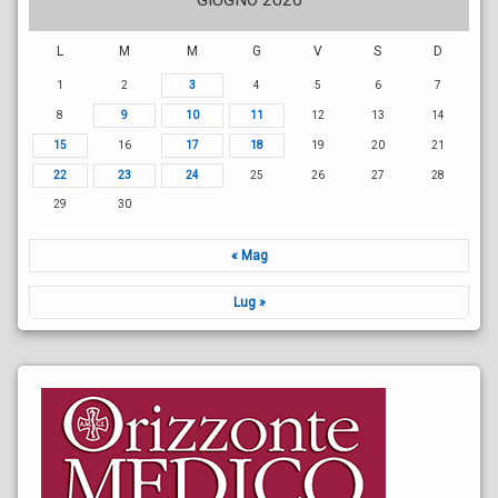
GIUGNO 2026
L
M
M
G
V
S
D
1
2
3
4
5
6
7
8
9
10
11
12
13
14
15
16
17
18
19
20
21
22
23
24
25
26
27
28
29
30
« Mag
Lug »